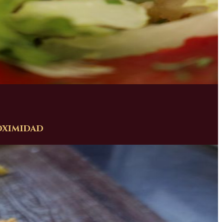
oximidad