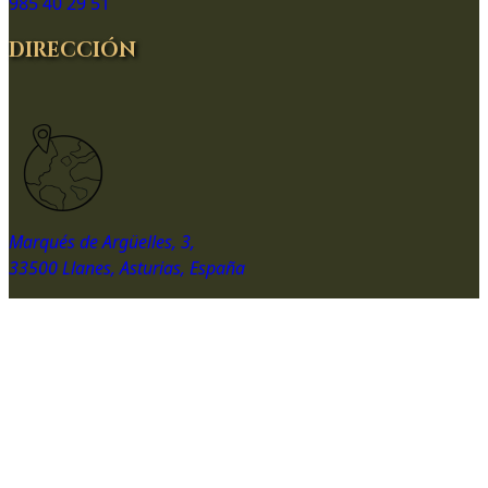
985 40 29 51
DIRECCIÓN
Marqués de Argüelles, 3,
33500 Llanes, Asturias, España