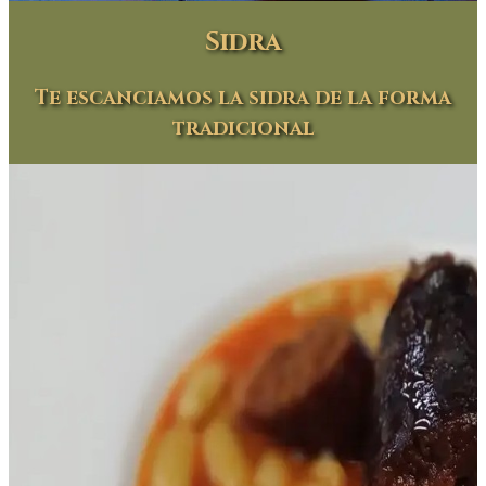
Sidra
Te escanciamos la sidra de la forma
tradicional