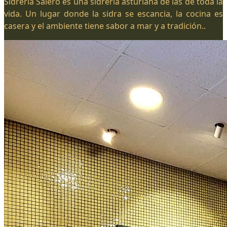
Sidrería Salero es una sidrería asturiana de las de toda la
vida. Un lugar donde la sidra se escancia, la cocina es
casera y el ambiente tiene sabor a mar y a tradición..