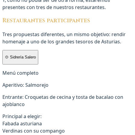
Y, como no podía ser de otra forma, estaremos
presentes con tres de nuestros restaurantes.
Restaurantes participantes
Tres propuestas diferentes, un mismo objetivo: rendir
homenaje a uno de los grandes tesoros de Asturias.
🍲 Sidrería Salero
Menú completo
Aperitivo:
Salmorejo
Entrante:
Croquetas de cecina y tosta de bacalao con
ajoblanco
Principal a elegir:
Fabada asturiana
Verdinas con su compango